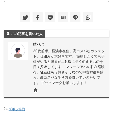
この記事を書いた人
晴パパ
30代前半。横浜市在住。高コスパなガジェッ
ト、仕組みが大好きです。 節約したくても子
供がいると限界が…お得に長く使えるものを
日々探求してます。 マレーシアへの駐在経験
有。駐在はもう無さそうなので中古戸建を購
入。高コスパな生き方を貫いていきたいで
す。 ブックマークお願いします！
-
ズボラ節約