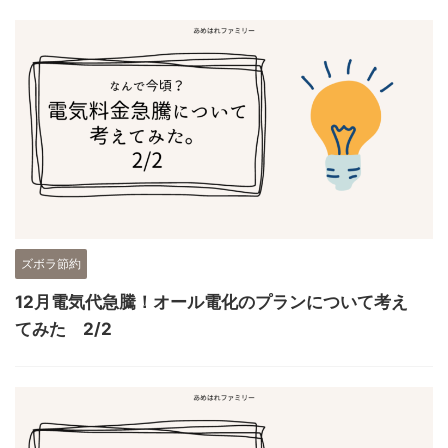
ズボラ節約
12月電気代急騰！オール電化のプランについて考え
てみた 2/2