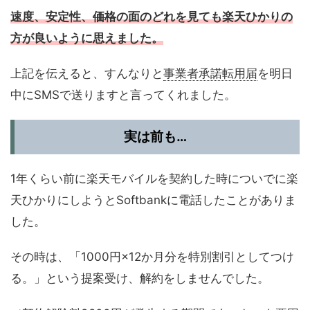
速度、安定性、
価格
の面のどれを見ても楽天ひかりの
方が良いように思えました。
上記を伝えると、すんなりと
事業者承諾転用届
を明日
中にSMSで送りますと言ってくれました。
実は前も…
1年くらい前に楽天モバイルを契約した時についでに楽
天ひかりにしようとSoftbankに電話したことがありま
した。
その時は、「1000円×12か月分を特別割引としてつけ
る。」という提案受け、解約をしませんでした。