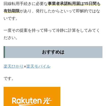
回線転用手続きに必要な
事業者承諾転用届は15日間も
有効期限
があり、発行したからといって即解約ではな
いです。
一度その提案を持って帰って冷静に計算をしてみてく
ださい。
おすすめは
楽天ひかり
×
楽天モバイル
です。