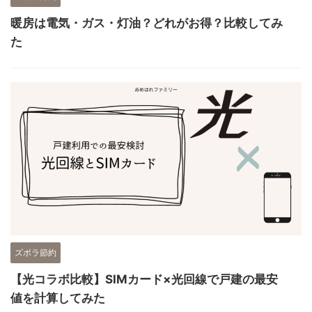
暖房は電気・ガス・灯油？どれがお得？比較してみ
た
ズボラ節約
【光コラボ比較】SIMカード×光回線で戸建の最安
値を計算してみた