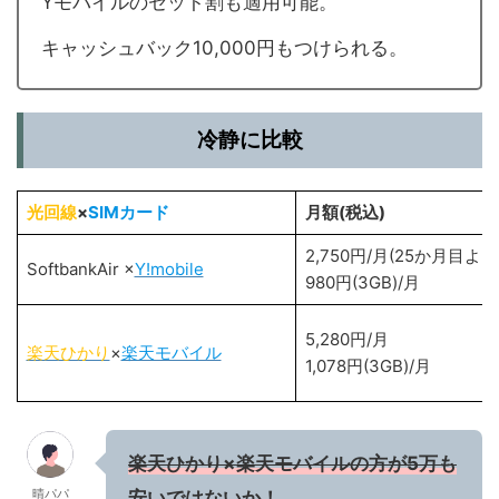
Yモバイルのセット割も適用可能。
キャッシュバック10,000円もつけられる。
冷静に比較
光回線
×
SIMカード
月額(税込)
2,750円/月(25か月目より5
SoftbankAir ×
Y!mobile
980円(3GB)/月
5,280円/月
楽天ひかり
×
楽天モバイル
1,078円(3GB)/月
楽天ひかり×楽天モバイルの方が5万も
晴パパ
安いではないか！