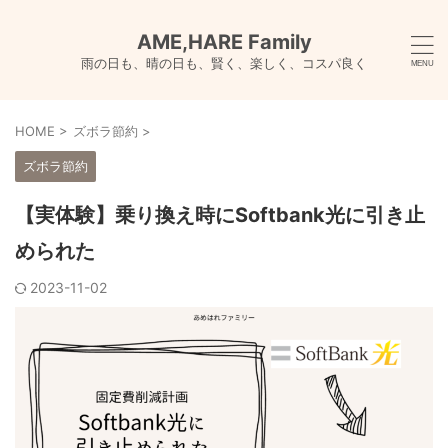
AME,HARE Family
雨の日も、晴の日も、賢く、楽しく、コスパ良く
HOME
>
ズボラ節約
>
ズボラ節約
【実体験】乗り換え時にSoftbank光に引き止
められた
2023-11-02