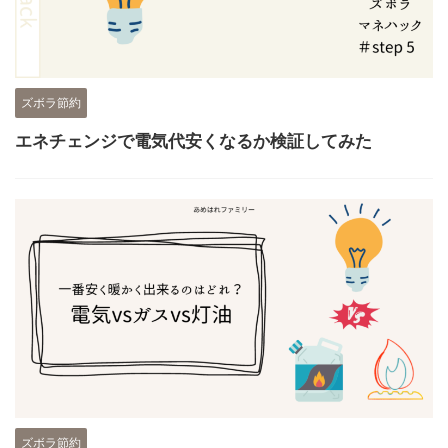
ズボラ節約
エネチェンジで電気代安くなるか検証してみた
ズボラ節約