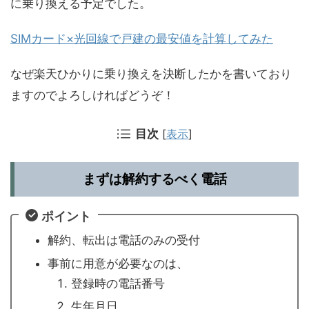
に乗り換える予定でした。
SIMカード×光回線で戸建の最安値を計算してみた
なぜ楽天ひかりに乗り換えを決断したかを書いており
ますのでよろしければどうぞ！
目次
[
表示
]
まずは解約するべく電話
ポイント
解約、転出は電話のみの受付
事前に用意が必要なのは、
登録時の電話番号
生年月日