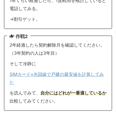
1年くらい経過したら、1度転用を検討していると
電話してみる。
→割引ゲット。
作戦2
2年経過したら契約解除月を確認してください。
（3年契約の人は3年目）
そして冷静に
SIMカード×光回線で戸建の最安値を計算してみ
た
を読んでみて、
自分にはどれが一番適しているか
比較してみてください。