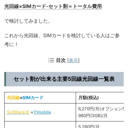
光回線×SIMカード-セット割＝トータル費用
で検討してみました。
これから光回線、SIMカードを検討している人はご参
考に！
目次
[
表示
]
セット割が出来る主要5回線光回線一覧表
光回線
×
SIMカード
月額(税込)
6,270円/月(オプション5
SoftBank光
×
Y!mobile
980円(3GB)/月
5,280円/月