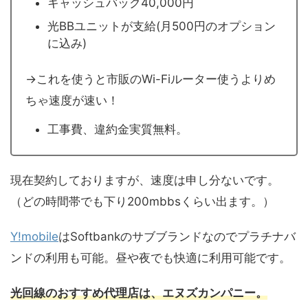
キャッシュバック40,000円
光BBユニットが支給(月500円のオプション
に込み)
→これを使うと市販のWi-Fiルーター使うよりめ
ちゃ速度が速い！
工事費、違約金実質無料。
現在契約しておりますが、速度は申し分ないです。
（どの時間帯でも下り200mbbsくらい出ます。）
Y!mobile
はSoftbankのサブブランドなのでプラチナバ
ンドの利用も可能。昼や夜でも快適に利用可能です。
光回線のおすすめ代理店は
、エヌズカンパニー。