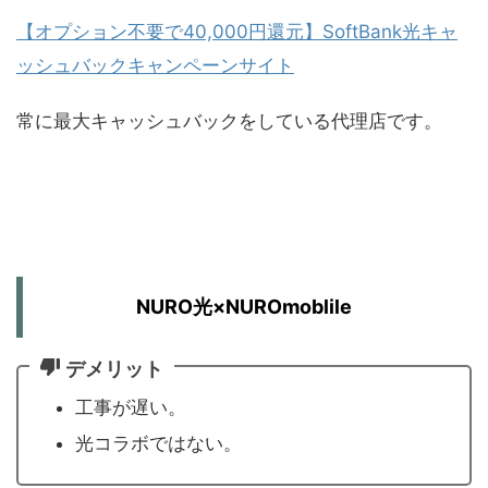
【オプション不要で40,000円還元】SoftBank光キャ
ッシュバックキャンペーンサイト
常に最大キャッシュバックをしている代理店です。
NURO光×NUROmoblile
デメリット
工事が遅い。
光コラボではない。