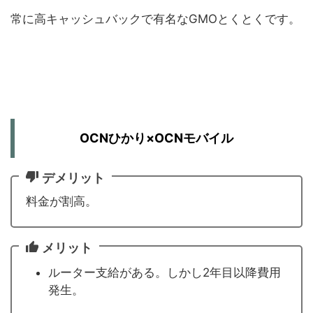
常に高キャッシュバックで有名なGMOとくとくです。
OCNひかり×OCNモバイル
デメリット
料金が割高。
メリット
ルーター支給がある。しかし2年目以降費用
発生。