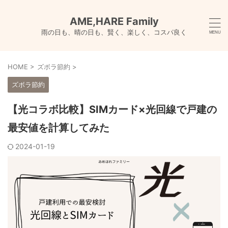
AME,HARE Family
雨の日も、晴の日も、賢く、楽しく、コスパ良く
HOME
>
ズボラ節約
>
ズボラ節約
【光コラボ比較】SIMカード×光回線で戸建の
最安値を計算してみた
2024-01-19