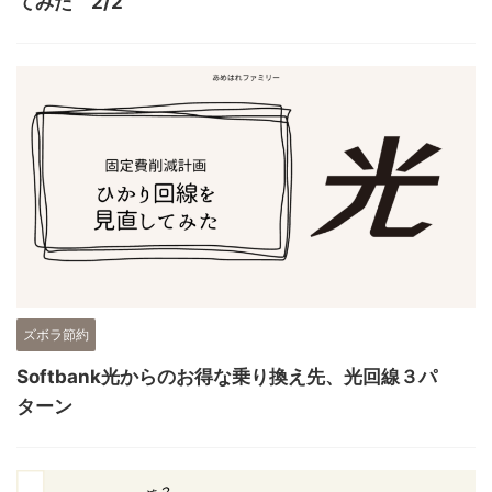
てみた 2/2
ズボラ節約
Softbank光からのお得な乗り換え先、光回線３パ
ターン