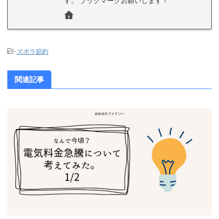
す。 ブックマークお願いします！
-
ズボラ節約
関連記事