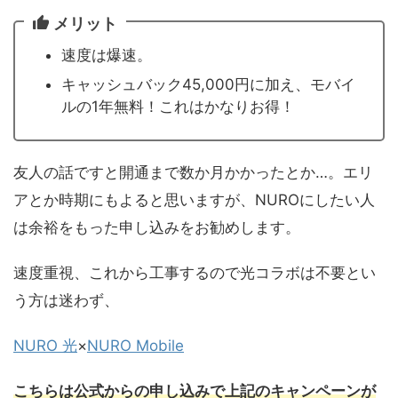
メリット
速度は爆速。
キャッシュバック45,000円に加え、モバイ
ルの1年無料！これはかなりお得！
友人の話ですと開通まで数か月かかったとか…。エリ
アとか時期にもよると思いますが、NUROにしたい人
は余裕をもった申し込みをお勧めします。
速度重視、これから工事するので光コラボは不要とい
う方は迷わず、
NURO 光
×
NURO Mobile
こちらは公式からの申し込みで上記のキャンペーンが