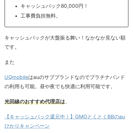
キャッシュバック80,000円！
工事費負担無料。
キャッシュバックが大盤振る舞い！なかなか見ない額
です。
また
UQmobile
はauのサブブランドなのでプラチナバンド
の利用も可能。昼や夜でも快適に利用可能です。
光回線の
おすすめ代理店は
、
【キャッシュバック還元中！】GMOとくとくBBのau
ひかりキャンペーン