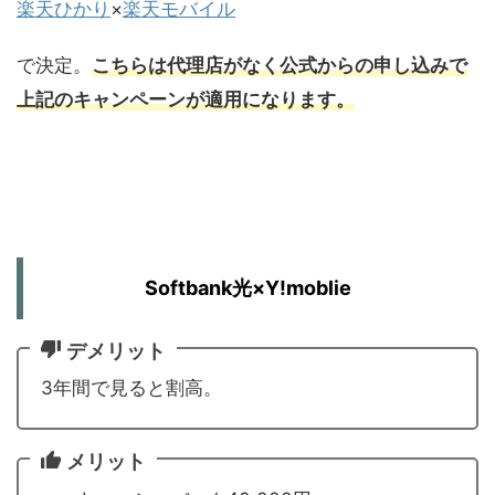
楽天ひかり
×
楽天モバイル
で決定。
こちらは代理店がなく公式からの申し込みで
上記のキャンペーンが適用になります。
Softbank光×Y!moblie
デメリット
3年間で見ると割高。
メリット