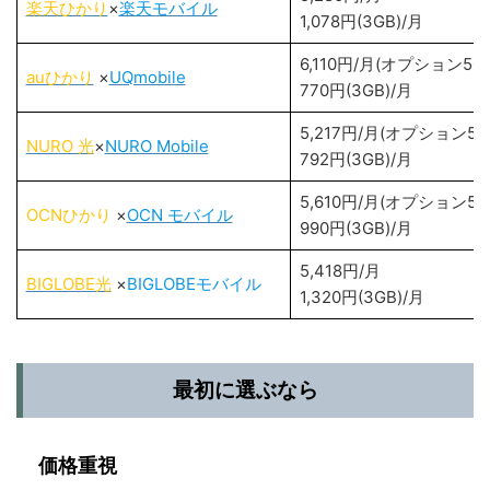
楽天ひかり
×
楽天モバイル
1,078円(3GB)/月
6,110円/月(オプション50
auひかり
×
UQmobile
770円(3GB)/月
5,217円/月(オプション5
NURO 光
×
NURO Mobile
792円(3GB)/月
5,610円/月(オプション5
OCNひかり
×
OCN モバイル
990円(3GB)/月
5,418円/月
BIGLOBE光
×
BIGLOBEモバイル
1,320円(3GB)/月
最初に選ぶなら
価格重視