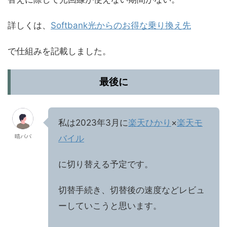
詳しくは、
Softbank光からのお得な乗り換え先
で仕組みを記載しました。
最後に
私は2023年3月に
楽天ひかり
×
楽天モ
晴パパ
バイル
に切り替える予定です。
切替手続き、切替後の速度などレビュ
ーしていこうと思います。