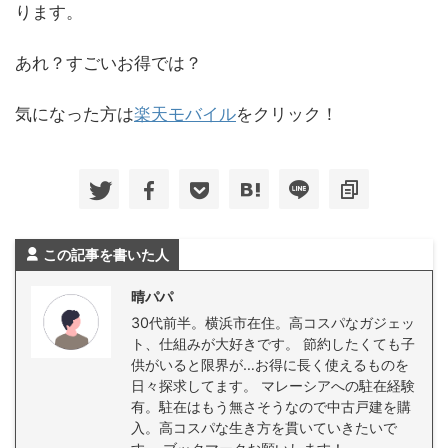
ります。
あれ？すごいお得では？
気になった方は
楽天モバイル
をクリック！
この記事を書いた人
晴パパ
30代前半。横浜市在住。高コスパなガジェッ
ト、仕組みが大好きです。 節約したくても子
供がいると限界が…お得に長く使えるものを
日々探求してます。 マレーシアへの駐在経験
有。駐在はもう無さそうなので中古戸建を購
入。高コスパな生き方を貫いていきたいで