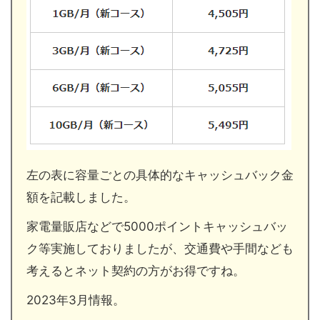
左の表に容量ごとの具体的なキャッシュバック金
額を記載しました。
家電量販店などで5000ポイントキャッシュバッ
ク等実施しておりましたが、交通費や手間なども
考えるとネット契約の方がお得ですね。
2023年3月情報。