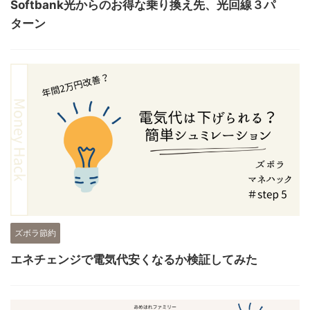
Softbank光からのお得な乗り換え先、光回線３パ
ターン
ズボラ節約
エネチェンジで電気代安くなるか検証してみた