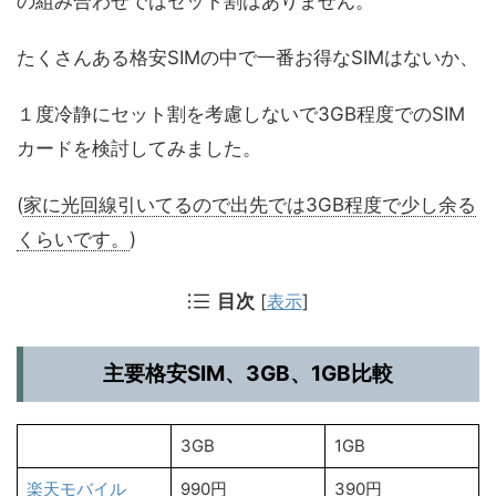
の組み合わせではセット割はありません。
たくさんある格安SIMの中で一番お得なSIMはないか、
１度冷静にセット割を考慮しないで3GB程度でのSIM
カードを検討してみました。
(
家に光回線引いてるので出先では3GB程度で少し余る
くらいです。
)
目次
[
表示
]
主要格安SIM、3GB、1GB比較
3GB
1GB
楽天モバイル
990円
390円