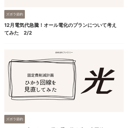
ズボラ節約
12月電気代急騰！オール電化のプランについて考え
てみた 2/2
ズボラ節約