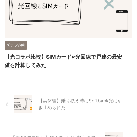
ズボラ節約
【光コラボ比較】SIMカード×光回線で戸建の最安
値を計算してみた
【実体験】乗り換え時にSoftbank光に引
き止められた