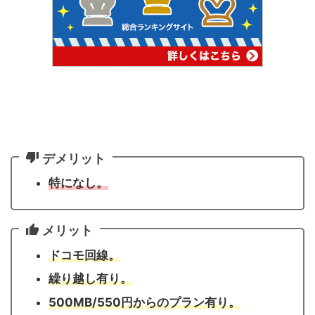
デメリット
特になし。
メリット
ドコモ
回線。
繰り越し有り。
500MB/550円からのプラン有り。