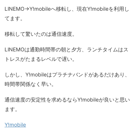
LINEMO→Y!mobileへ移転し、現在Y!mobileを利用し
てます。
移転して驚いたのは通信速度。
LINEMOは通勤時間帯の朝と夕方、ランチタイムはス
トレスがたまるレベルで遅い。
しかし、Y!mobileはプラチナバンドがあるだけあり、
時間帯関係なく早い。
通信速度の安定性を求めるならY!mobileが良いと思い
ます。
Y!mobile