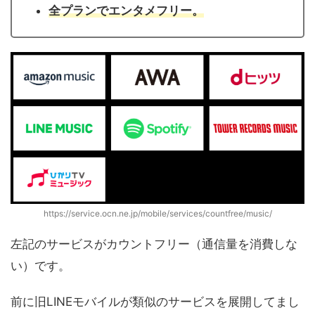
全プランでエンタメフリー。
https://service.ocn.ne.jp/mobile/services/countfree/music/
左記のサービスがカウントフリー（通信量を消費しな
い）です。
前に旧LINEモバイルが類似のサービスを展開してまし