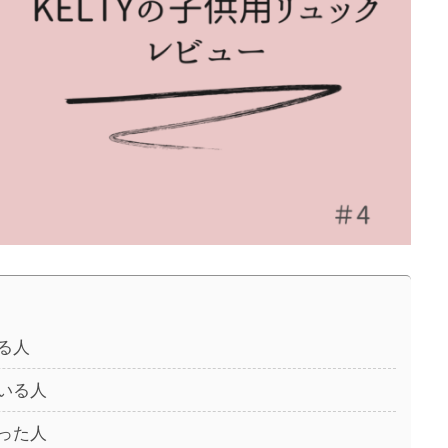
る人
いる人
った人