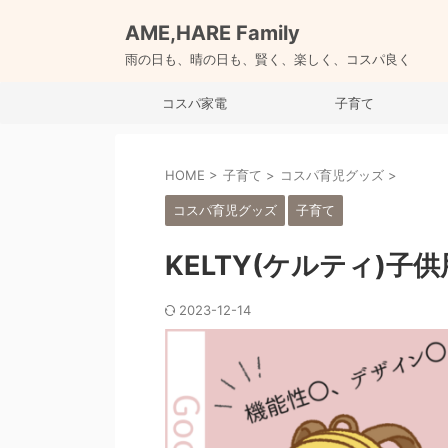
AME,HARE Family
雨の日も、晴の日も、賢く、楽しく、コスパ良く
コスパ家電
子育て
HOME
>
子育て
>
コスパ育児グッズ
>
コスパ育児グッズ
子育て
KELTY(ケルティ)子
2023-12-14