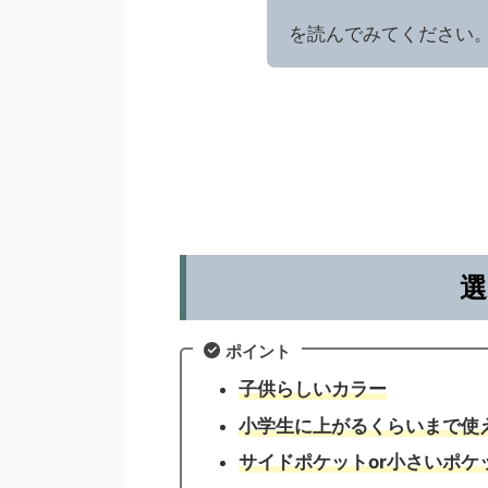
を読んでみてください
選
ポイント
子供らしいカラー
小学生に上がるくらいまで使え
サイドポケットor小さいポケ