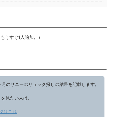
もうすぐ1人追加。）
歳7ヶ月のサニーのリュック探しの結果を記載します。
クを見たい人は、
クはこれ