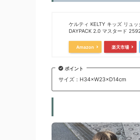
ケルティ KELTY キッズ リュッ
DAYPACK 2.0 マスタード 2592
Amazon
楽天市場
ポイント
サイズ：H34×W23×D14cm