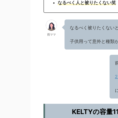
なるべく人と被りたくない笑
なるべく被りたくない
雨ママ
子供用って意外と種類
KELTYの容量