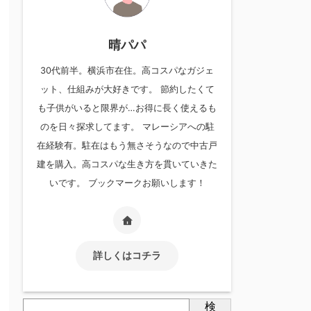
晴パパ
30代前半。横浜市在住。高コスパなガジェ
ット、仕組みが大好きです。 節約したくて
も子供がいると限界が…お得に長く使えるも
のを日々探求してます。 マレーシアへの駐
在経験有。駐在はもう無さそうなので中古戸
建を購入。高コスパな生き方を貫いていきた
いです。 ブックマークお願いします！
詳しくはコチラ
検