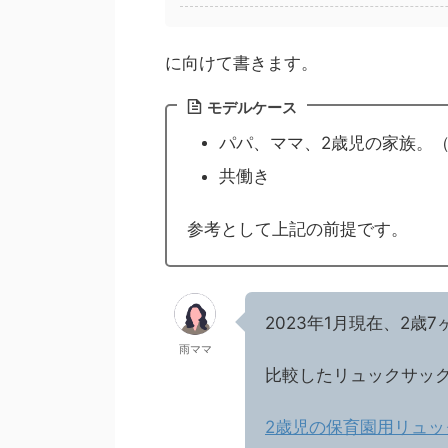
に向けて書きます。
モデルケース
パパ、ママ、2歳児の家族。（
共働き
参考として上記の前提です。
2023年1月現在、2
雨ママ
比較したリュックサッ
2歳児の保育園用リュッ