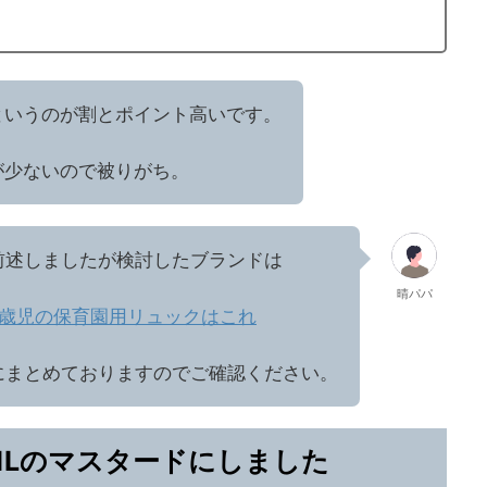
というのが割とポイント高いです。
が少ないので被りがち。
前述しましたが検討したブランドは
晴パパ
2歳児の保育園用リュックはこれ
にまとめておりますのでご確認ください。
11Lのマスタードにしました