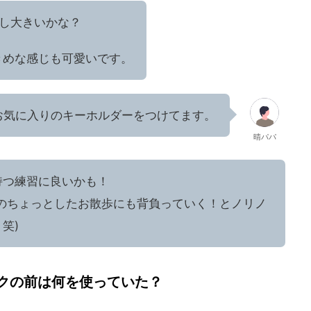
少し大きいかな？
きめな感じも可愛いです。
お気に入りのキーホルダーをつけてます。
晴パパ
持つ練習に良いかも！
でのちょっとしたお散歩にも背負っていく！とノリノ
笑)
クの前は何を使っていた？