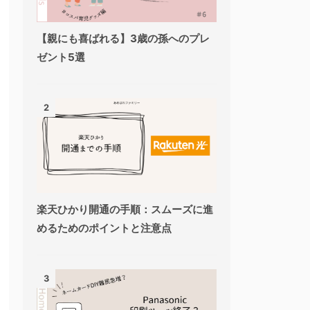
【親にも喜ばれる】3歳の孫へのプレ
ゼント5選
2
楽天ひかり開通の手順：スムーズに進
めるためのポイントと注意点
3