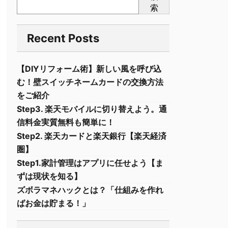
索
Recent Posts
【DIYリフォーム術】新しい風を呼び込
む！壁スイッチネームカードの交換方法
をご紹介
Step3. 楽天モバイルに切り替えよう。通
信料金実質無料も簡単に！
Step2. 楽天カードと楽天銀行【楽天経済
圏】
Step1.家計管理はアプリに任せよう【ま
ずは現状を知る】
ズボラマネハックとは？「仕組みを作れ
ばお金は貯まる！」